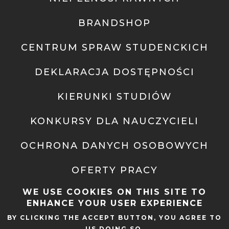
BRANDSHOP
CENTRUM SPRAW STUDENCKICH
DEKLARACJA DOSTĘPNOŚCI
KIERUNKI STUDIÓW
KONKURSY DLA NAUCZYCIELI
OCHRONA DANYCH OSOBOWYCH
OFERTY PRACY
WE USE COOKIES ON THIS SITE TO
PRAWO ATOMOWE
ENHANCE YOUR USER EXPERIENCE
RADIO AFERA
BY CLICKING THE ACCEPT BUTTON, YOU AGREE TO
US DOING SO.