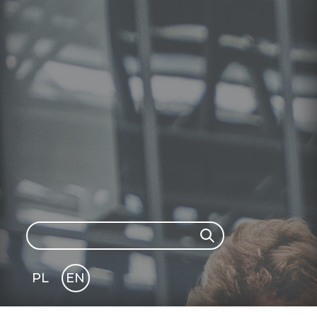
Search
Search
PL
EN
GLI
SH