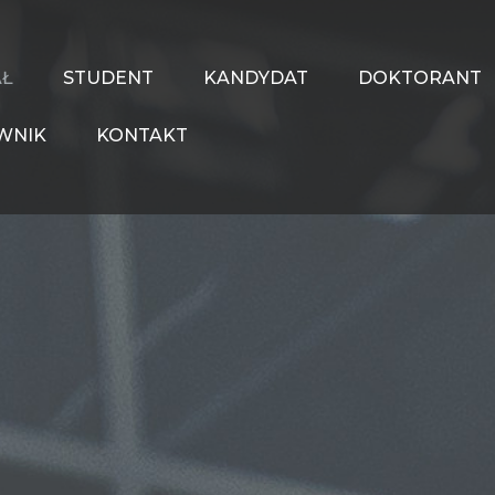
AŁ
STUDENT
KANDYDAT
DOKTORANT
WNIK
KONTAKT