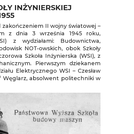
ŁY INŻYNIERSKIEJ
1955
 zakończeniem II wojny światowej –
em z dnia 3 września 1945 roku,
SI) z wydziałami: Budownictwa,
odowisk NOT-owskich, obok Szkoły
zorowa Szkoła Inżynierska (WSI), z
chanicznym. Pierwszym dziekanem
działu Elektrycznego WSI – Czesław
f Węglarz, absolwent politechniki w