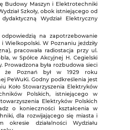
 Budowy Maszyn i Elektrotechniki
Wydział Szkoły, obok istniejącego od
dydaktyczną Wydział Elektryczny
 odpowiedzią na zapotrzebowanie
 Wielkopolski. W Poznaniu jeździły
na), pracowała radiostacja przy ul.
bla, w Spółce Akcyjnej H. Cegielski
y. Prowadzona była rozbudowa sieci
ież, że Poznań był w 1929 roku
ej PeWuKi. Godny podkreślenia jest
niu Koło Stowarzyszenia Elektryków
echników Polskich, istniejącego w
towarzyszenia Elektryków Polskich
adz o konieczności kształcenia w
niki, dla rozwijającego się miasta i
okresie działalności Wydziału