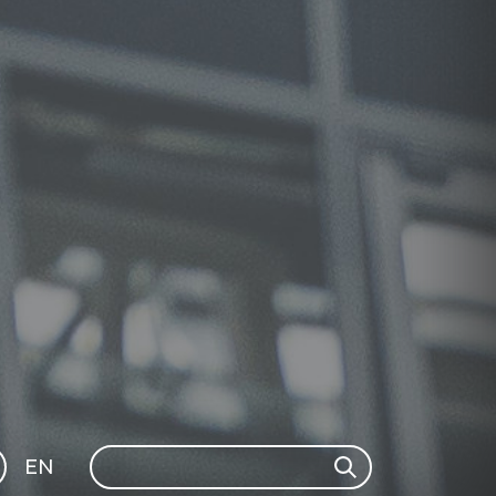
Search
EN
Search
GLI