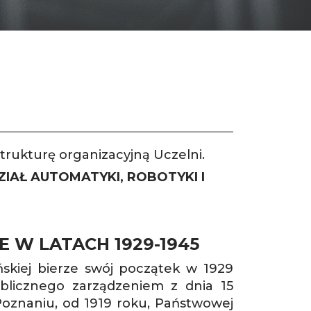
SH
trukturę organizacyjną Uczelni.
AŁ AUTOMATYKI, ROBOTYKI I
 W LATACH 1929-1945
ńskiej bierze swój początek w 1929
ublicznego zarządzeniem z dnia 15
 Poznaniu, od 1919 roku, Państwowej