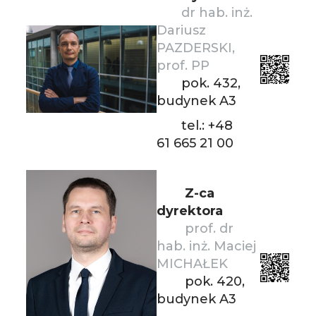
dr hab. inż.
Dariusz
PAZDERSKI,
prof. PP
pok. 432,
budynek A3
tel.: +48
61 665 21 00
Z-ca
dyrektora
prof. dr
hab. inż. Maciej
MICHAŁEK
pok. 420,
budynek A3