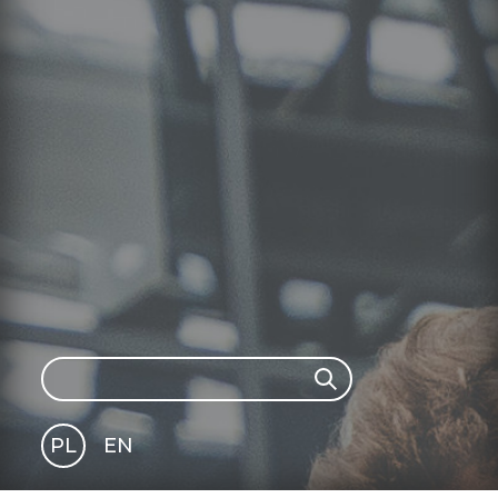
Search
Search
PL
EN
GLI