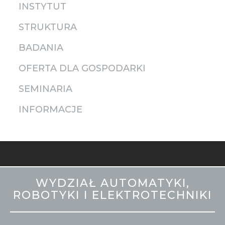
INSTYTUT
STRUKTURA
BADANIA
OFERTA DLA GOSPODARKI
SEMINARIA
INFORMACJE
MOBILE
WYDZIAŁ AUTOMATYKI,
STOPKA
ROBOTYKI I ELEKTROTECHNIKI